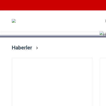
Devamını Oku
Haberler