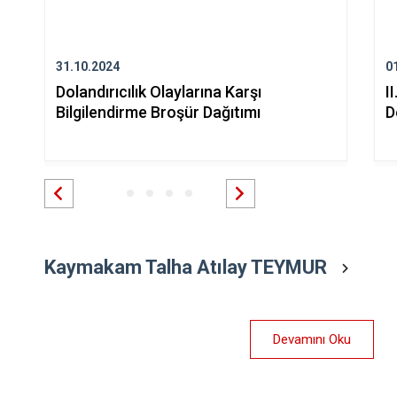
31.10.2024
0
Dolandırıcılık Olaylarına Karşı
I
Bilgilendirme Broşür Dağıtımı
D
Kaymakam Talha Atılay TEYMUR
Devamını Oku