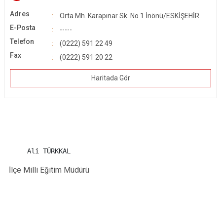
Adres
Orta Mh. Karapınar Sk. No 1 İnönü/ESKİŞEHİR
E-Posta
-----
Telefon
(0222) 591 22 49
Fax
(0222) 591 20 22
Haritada Gör
Ali TÜRKKAL
İlçe Milli Eğitim Müdürü