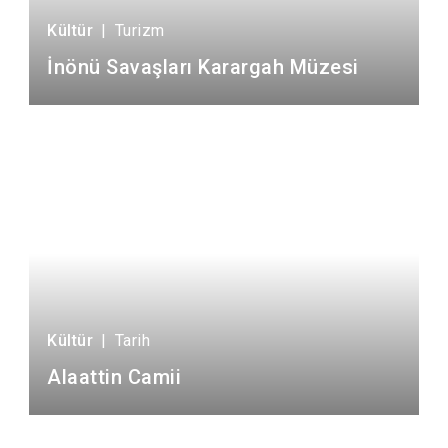
Kültür
|
Turizm
İnönü Savaşları Karargah Müzesi
Kültür
|
Tarih
Alaattin Camii