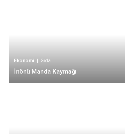
Ekonomi
|
Gıda
İnönü Manda Kaymağı