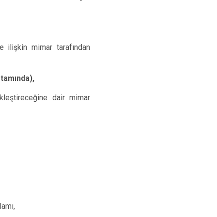
e ilişkin mimar tarafından
rtamında),
kleştireceğine dair mimar
lamı,