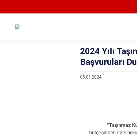
2024 Yılı Taşı
Başvuruları D
05.01.2024
"Taşınmaz Kü
bütçesinden özel hukuk